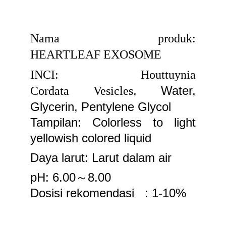
Nama produk
:
HEARTLEAF EXOSOME
INCI
:
Houttuynia
, Water,
Cordata Vesicles
Glycerin, Pentylene Glycol
Tampilan: Colorless to light
yellowish colored liquid
Daya larut: Larut dalam air
pH: 6.00～8.00
Dosisi rekomendasi : 1-10%