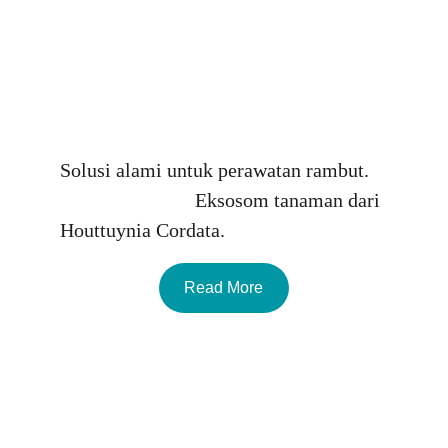
Solusi alami untuk perawatan rambut.   
                           Eksosom tanaman dari 
Houttuynia Cordata.
Read More