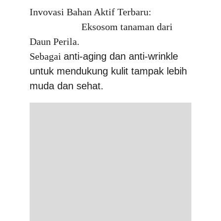
Invovasi Bahan Aktif Terbaru:                
                     Eksosom tanaman dari 
Daun Perila.                                  
Sebagai 
anti-aging dan anti-wrinkle 
untuk mendukung kulit tampak lebih 
muda dan sehat.