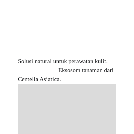
Solusi natural untuk perawatan kulit.     
                           Eksosom tanaman dari 
Centella Asiatica.